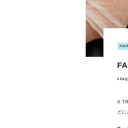
HAI
F
FAQ
X 
どに