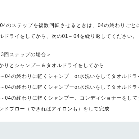
～04のステップを複数回転させるときは、04の終わりご
ルドライをしてから、次の01～04を繰り返してください。
x.3回ステップの場合＞
かりとシャンプー＆タオルドライをしてから
1～04の終わりに軽くシャンプーor水洗いをしてタオルドラ
1～04の終わりに軽くシャンプーor水洗いをしてタオルドラ
1～04の終わりに軽くシャンプー、コンディショナーをし
ンドブロー（できればアイロンも）をして完成