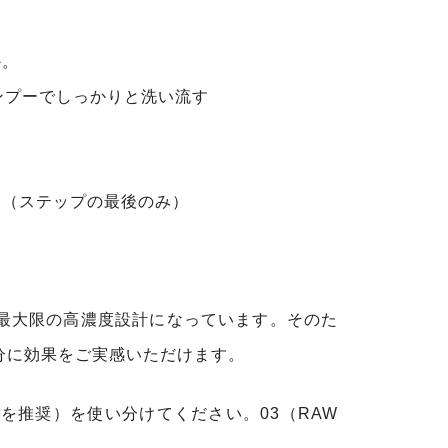
か。
ンプーでしっかりと洗い流す
く （ステップの最後のみ）
せた最大限の高濃度設計になっています。そのた
分に効果をご実感いただけます。
どを推奨）を使い分けてください。03（RAW