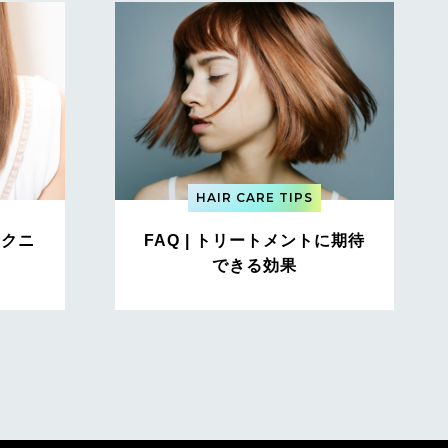
HAIR CARE TIPS
テクニ
FAQ | トリートメントに期待
できる効果