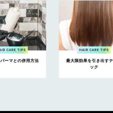
AIR CARE TIPS
HAIR CARE TIPS
やパーマとの併用方法
最大限効果を引き出す
ック