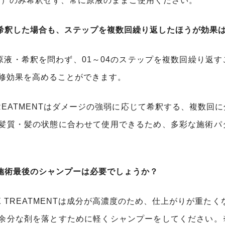
C）のみ希釈せず、常に原液のままご使用ください。
希釈した場合も、ステップを複数回繰り返したほうが効果
原液・希釈を問わず、01～04のステップを複数回繰り返
修効果を高めることができます。
TREATMENTはダメージの強弱に応じて希釈する、複数
髪質・髪の状態に合わせて使用できるため、多彩な施術パ
施術最後のシャンプーは必要でしょうか？
X TREATMENTは成分が高濃度のため、仕上がりが重た
余分な剤を落とすために軽くシャンプーをしてください。